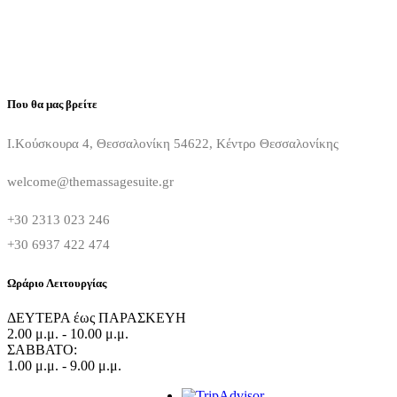
Που θα μας βρείτε
Ι.Κούσκουρα 4, Θεσσαλονίκη 54622, Κέντρο Θεσσαλονίκης
welcome@themassagesuite.gr
+30 2313 023 246
+30 6937 422 474
Ωράριο Λειτουργίας
ΔΕΥΤΕΡΑ έως ΠΑΡΑΣΚΕΥΗ
2.00 μ.μ. - 10.00 μ.μ.
ΣΑΒΒΑΤΟ:
1.00 μ.μ. - 9.00 μ.μ.