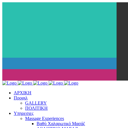
ΑΡΧΙΚΗ
Προφιλ
GALLERY
ΠΟΛΙΤΙΚΗ
Υπηρεσιες
Massage Experiences
Βαθύ Χαλαρωτικό Μασάζ