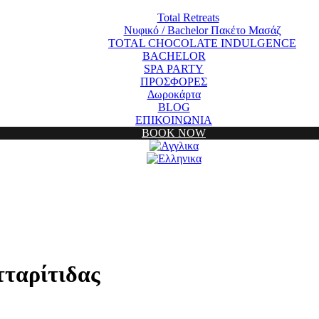
Total Retreats
Νυφικό / Bachelor Πακέτο Μασάζ
TOTAL CHOCOLATE INDULGENCE
BACHELOR
SPA PARTY
ΠΡΟΣΦΟΡΕΣ
Δωροκάρτα
BLOG
ΕΠΙΚΟΙΝΩΝΙΑ
BOOK NOW
ταρίτιδας