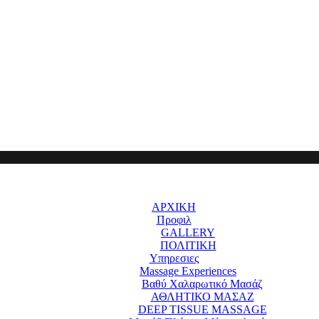
ΑΡΧΙΚΗ
Προφιλ
GALLERY
ΠΟΛΙΤΙΚΗ
Υπηρεσιες
Massage Experiences
Βαθύ Χαλαρωτικό Μασάζ
ΑΘΛΗΤΙΚΟ ΜΑΣΑΖ
DEEP TISSUE MASSAGE