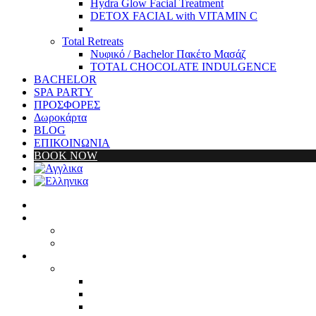
Hydra Glow Facial Treatment
DETOX FACIAL with VITAMIN C
Total Retreats
Νυφικό / Bachelor Πακέτο Μασάζ
TOTAL CHOCOLATE INDULGENCE
BACHELOR
SPA PARTY
ΠΡΟΣΦΟΡΕΣ
Δωροκάρτα
BLOG
ΕΠΙΚΟΙΝΩΝΙΑ
BOOK NOW