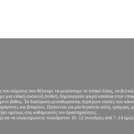
 του σώματος που θέλουμε να μειώσουμε το τοπικό λίπος, να βελτιώσ
α ειδική συσκευή (roller), δημιουργούν μικρά κανάλια στην επιφάν
μενο βάθος. Τα διαλύματα μεσοθεραπείας περιέχουν ουσίες που κάν
αράγοντες και βιταμίνες. Πρόκειται για μία θεραπεία απλή, γρήγορη, 
ρέψει αμέσως στις καθημερινές του δραστηριότητες.
ζεται να ολοκληρώσετε τουλάχιστον 10 -12 συνεδρίες ανά 7 -14 ημέρ