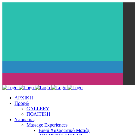
ΑΡΧΙΚΗ
Προφιλ
GALLERY
ΠΟΛΙΤΙΚΗ
Υπηρεσιες
Massage Experiences
Βαθύ Χαλαρωτικό Μασάζ