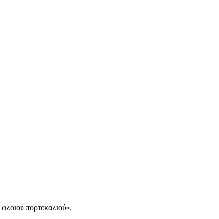
ς φλοιού πορτοκαλιού».