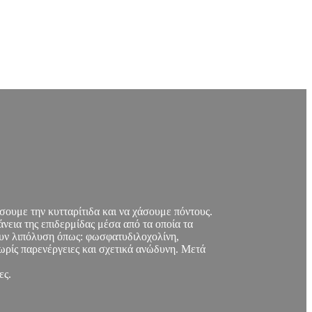
ουμε την κυτταρίτιδα και να χάσουμε πόντους.
εια της επιδερμίδας μέσα από τα οποία τα
ουν λιπόλυση όπως: φωσφατυδιλοχολίνη,
χωρίς παρενέργειες και σχετικά ανώδυνη. Μετά
ες.