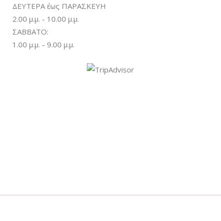
ΔΕΥΤΕΡΑ έως ΠΑΡΑΣΚΕΥΗ
2.00 μ.μ. - 10.00 μ.μ.
ΣΑΒΒΑΤΟ:
1.00 μ.μ. - 9.00 μ.μ.