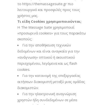
το https://themassagesuite.gr πιο
λειτουργικό και προσφιλές προς τους
χρήστες μας.
Τι είδη Cookies χρησιμοποιούνται;
Η The Massage Suite χρησιμοποιεί
«προσωρινά cookies» για τους παρακάτω
σκοπούς:
Για την αποθήκευση τεχνικών
δεδομένων και είναι αναγκαία για την
«ανάγνωση» οπτικού ή ακουστικού
περιεχομένου, λεγόμενα και ως flash
cookies.
Για την κατανομή της επεξεργασίας
αιτήσεων διακομιστή μεταξύ μιας ομάδας
διακομιστών.
Για την ηλεκτρονική αναγνώριση
χρηστών ήδη συνδεδεμένων σε μέσα