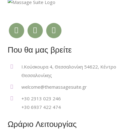
Που θα μας βρείτε
Ι.Κούσκουρα 4, Θεσσαλονίκη 54622, Κέντρο
Θεσσαλονίκης
welcome@themassagesuite.gr
+30 2313 023 246
+30 6937 422 474
Ωράριο Λειτουργίας